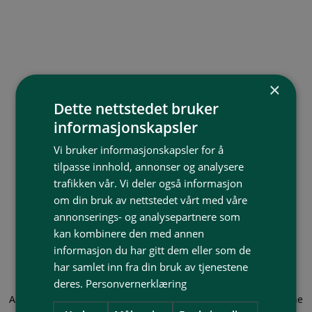
×
Dette nettstedet bruker
informasjonskapsler
Vi bruker informasjonskapsler for å
tilpasse innhold, annonser og analysere
trafikken vår. Vi deler også informasjon
om din bruk av nettstedet vårt med våre
annonserings- og analysepartnere som
kan kombinere den med annen
informasjon du har gitt dem eller som de
har samlet inn fra din bruk av tjenestene
deres.
Personvernerklæring
Application error: a client-side exception has occurred (see the