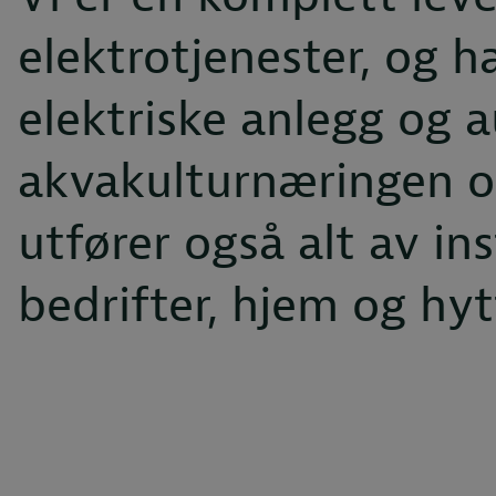
elektrotjenester, og ha
elektriske anlegg og 
akvakulturnæringen o
utfører også alt av in
bedrifter, hjem og hyt