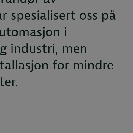
r spesialisert oss på
automasjon i
g industri, men
stallasjon for mindre
ter.