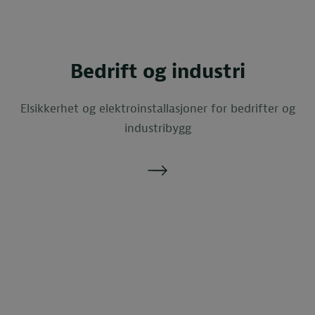
Bedrift og industri
Elsikkerhet og elektroinstallasjoner for bedrifter og
industribygg