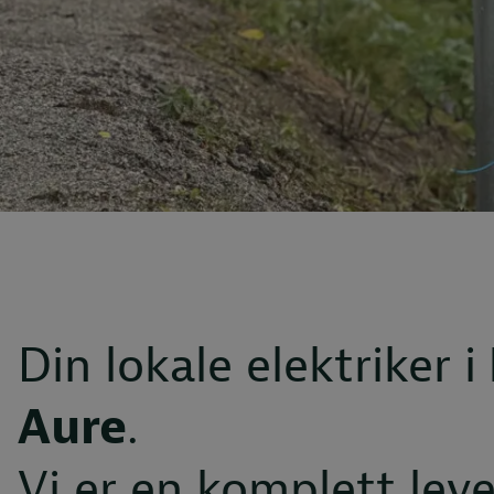
Din lokale elektriker i
Aure
.
Vi er en komplett lev