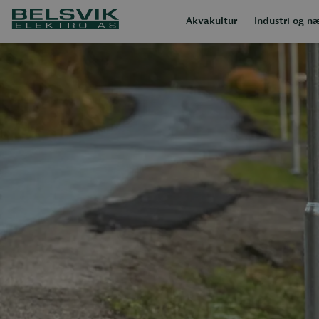
Akvakultur
Industri og n