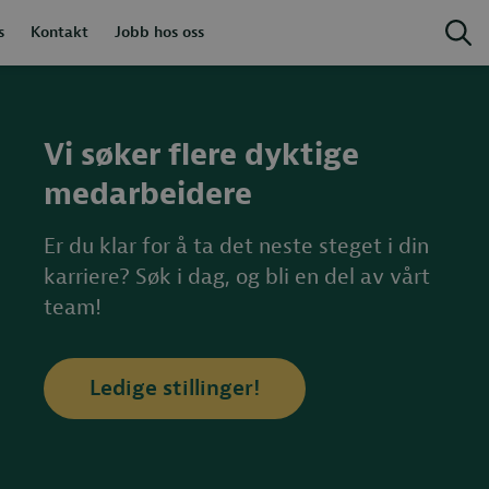
s
Kontakt
Jobb hos oss
Vi søker flere dyktige
medarbeidere
Er du klar for å ta det neste steget i din
karriere? Søk i dag, og bli en del av vårt
team!
Ledige stillinger!