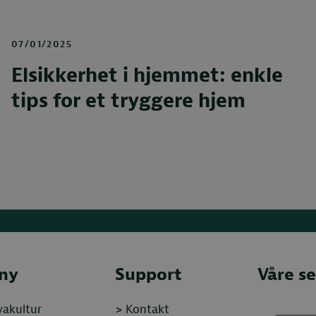
07/01/2025
Elsikkerhet i hjemmet: enkle
tips for et tryggere hjem
ny
Support
Våre se
vakultur
>
Kontakt