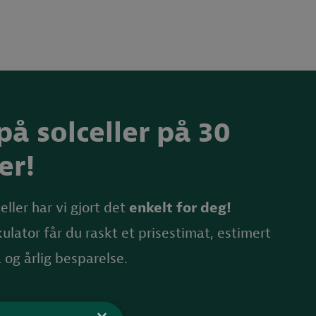
 på solceller på 30
er!
eller har vi gjort det
enkelt for deg!
lkulator får du raskt et prisestimat, estimert
 og årlig besparelse.