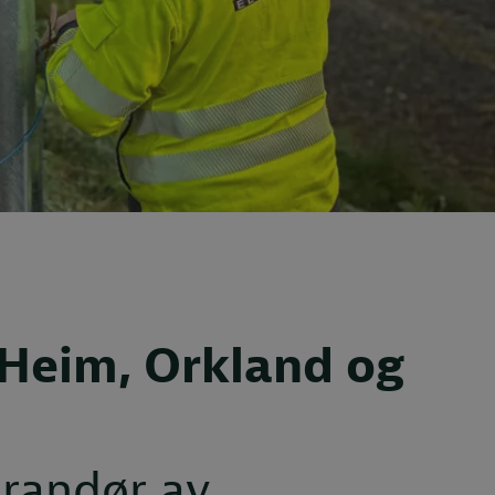
Heim, Orkland og
erandør av