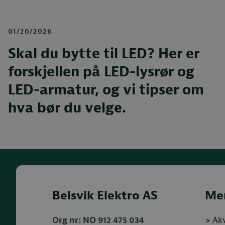
01/20/2026
Skal du bytte til LED? Her er
forskjellen på LED-lysrør og
LED-armatur, og vi tipser om
hva bør du velge.
Belsvik Elektro AS
Me
Org nr: NO 912 475 034
>
Ak